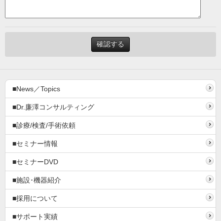
■News／Topics
■Dr.廉澤コンサルティング
■診療/検査/手術依頼
■セミナー情報
■セミナーDVD
■施設･機器紹介
■採用について
■サポート実績