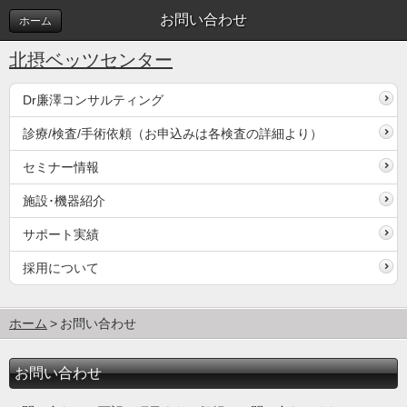
お問い合わせ
ホーム
北摂ベッツセンター
Dr廉澤コンサルティング
診療/検査/手術依頼（お申込みは各検査の詳細より）
セミナー情報
施設･機器紹介
サポート実績
採用について
ホーム
お問い合わせ
お問い合わせ